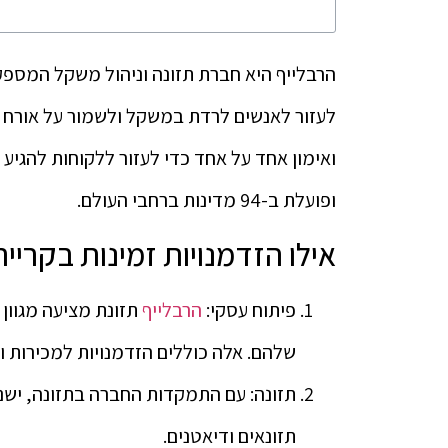
הרבלייף היא חברת תזונה וניהול משקל המספקת 
לעזור לאנשים לרדת במשקל ולשמור על אורח חי
ופועלת ב-94 מדינות ברחבי העולם.
אילו הזדמנויות זמינות בקריי
פיתוח עסקי:
הרבלייף
תזונת מציעה מגוון
שלהם. אלה כוללים הזדמנויות למכירות וש
תזונה: עם התמקדות החברה בתזונה, ישנם 
תזונאים ודיאטנים.