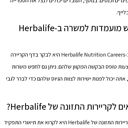
נרים וכנסים. בנוסף, העובדים יכולים לנצל את הספרייה
ייף.
מהי הדרך הטובה ביותר להגיש מועמדות למשרה ב-Herbalife
הדרך הטובה ביותר להגיש מועמדות למשרה ב-Herbalife Nutrition Careers היא לבקר בדף הקריירה
עות טופס הבקשה המקוון שלהם. ניתן גם לחפש משרות
 אתה יכול לפנות ישירות לצוות הגיוס שלהם כדי לברר לגבי
יירות התזונה של Herbalife?
הדרך הטובה ביותר לקבוע אם אתה מתאים לקריירות התזונה של Herbalife היא לקרוא את תיאורי התפקיד