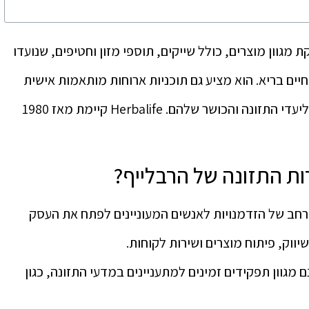
מגוון מוצרים, כולל שייקים, תוספי מזון וחטיפים, שנועדו
ים בריא. הוא מציע גם תוכניות ארוחות מותאמות אישית
ואימון אחד על אחד כדי לעזור ללקוחות להגיע ליעדי התזונה והכושר שלהם. Herbalife קיימת מאז 1980
רות התזונה של הרבלייף?
 רחב של הזדמנויות לאנשים המעוניינים לפתח את העסק
יווק, פיתוח מוצרים ושירות לקוחות.
מגוון תפקידים זמינים למתעניינים במדעי התזונה, כגון