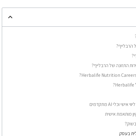
ל הרבלייף?
ף?
רות התזונה של הרבלייף?
?
 וכלי AI מתקדמים
יון מותאמת אישית
בשוק?