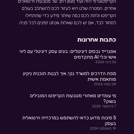
הקריפטוגרפי הזה ועוד מגוון רחב של מטבעות וירטואלים
אחרים, המטרה שלנו היא לעזור לכם להשתלב בעולם
הקריפטו ולתת לכם כמה שיותר מידע כדי שתתחילו
לסחור לבד, אם יש לכם שאלות אנחנו זמינים לכל פניה.
כתבות אחרונות
אפגרייד נכסים דיגיטליים: בונים עסק דיגיטלי עם ליווי
אישי וכלי AI מתקדמים
26 ביוני 2026
מפת הדרכים למשרד נקי: איך לבנות תוכנית ניקיון
מותאמת אישית
28 במאי 2026
מי עומדים מאחורי מטבעות הקריפטו המובילים
בשוק?
7 בדצמבר 2025
5 סיבות מדוע כדאי להשתמש במרכזייה וירטואלית
בעסק
19 באוגוסט 2024