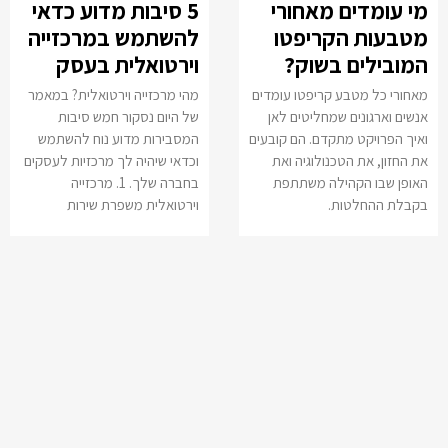
מי עומדים מאחורי
5 סיבות מדוע כדאי
מטבעות הקריפטו
להשתמש במרכזייה
המובילים בשוק?
וירטואלית בעסק
מאחורי כל מטבע קריפטו עומדים
מהי מרכזייה וירטואלית? במאמר
אנשים וארגונים שמחליטים לאן
של היום נסקור חמש סיבות
ואיך הפרויקט מתקדם. הם קובעים
המסבירות מדוע נוח להשתמש
את החזון, את הטכנולוגיה ואת
וכדאי שיהיה לך מרכזיות לעסקים
האופן שבו הקהילה משתתפת
בחברה שלך. 1. מרכזייה
בקבלת ההחלטות.
וירטואלית משפרת שירות