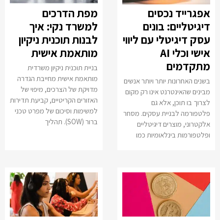
אפגרייד נכסים
מפת הדרכים
דיגיטליים: בונים
למשרד נקי: איך
עסק דיגיטלי עם ליווי
לבנות תוכנית ניקיון
אישי וכלי AI
מותאמת אישית
מתקדמים
בניית תוכנית ניקיון משרדית
מותאמת אישית מחייבת הגדרה
בשנים האחרונות יותר ויותר אנשים
מדויקת של הצרכים, מיפוי של
מבינים שהאינטרנט אינו רק מקום
האזורים הקריטיים, קביעת תדירות
לצרוך בו תוכן, אלא גם
למשימות וסיכום של מפרט טכני
פלטפורמה לבניית עסקים. מסחר
ברור (SOW). תהליך
אלקטרוני, מוצרים דיגיטליים
ופלטפורמות בינלאומיות כמו